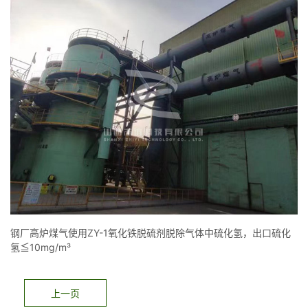
钢厂高炉煤气使用ZY-1氧化铁脱硫剂脱除气体中硫化氢，出口硫化
氢≦10mg/m³
上一页