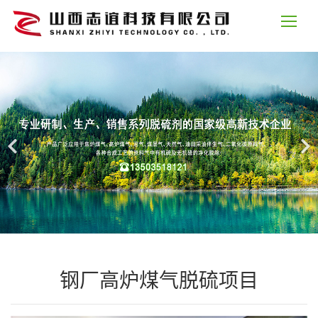
钢厂高炉煤气脱硫项目